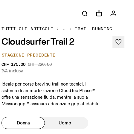
TUTTI GLI ARTICOLI
TRAIL RUNNING
Cloudsurfer Trail 2
STAGIONE PRECEDENTE
CHF 175.00
CHF 220.00
IVA inclusa
Ideale per corse brevi su trail non tecnici. Il
sistema di ammortizzazione CloudTec Phase™
offre una sensazione fluida, mentre la suola
Missiongrip™ assicura aderenza e grip affidabili.
Donna
Uomo