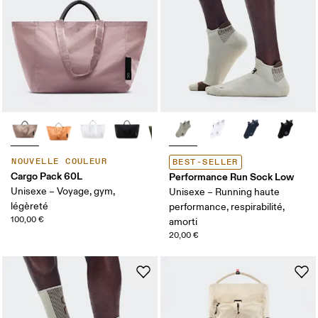
NOUVELLE COULEUR
BEST-SELLER
Cargo Pack 60L
Performance Run Sock Low
Unisexe – Voyage, gym,
Unisexe – Running haute
légèreté
performance, respirabilité,
100,00 €
amorti
20,00 €