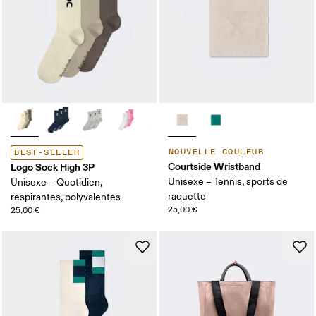
NOUVELLE COULEUR
BEST-SELLER
Courtside Wristband
Logo Sock High 3P
Unisexe – Tennis, sports de
Unisexe – Quotidien,
raquette
respirantes, polyvalentes
25,00 €
25,00 €