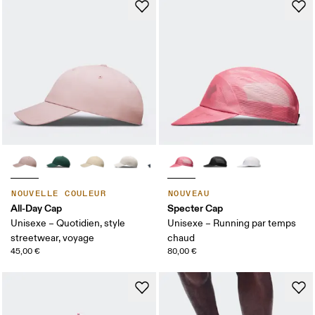
NOUVELLE COULEUR
NOUVEAU
All-Day Cap
Specter Cap
Unisexe – Quotidien, style
Unisexe – Running par temps
streetwear, voyage
chaud
45,00 €
80,00 €