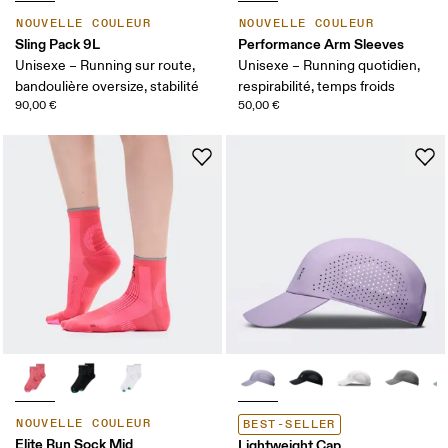
NOUVELLE COULEUR
NOUVELLE COULEUR
Sling Pack 9L
Performance Arm Sleeves
Unisexe – Running sur route,
Unisexe – Running quotidien,
bandoulière oversize, stabilité
respirabilité, temps froids
90,00 €
50,00 €
NOUVELLE COULEUR
BEST-SELLER
Elite Run Sock Mid
Lightweight Cap