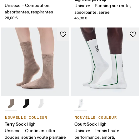
Unisexe – Compétition,
Unisexe – Running sur route,
absorbantes, respirantes
absorbante, aérée
28,00 €
45,00 €
NOUVELLE COULEUR
NOUVELLE COULEUR
Terry Sock High
Court Sock High
Unisexe – Quotidien, ultra-
Unisexe – Tennis haute
douces, soutien voûte plantaire
performance, amorti,