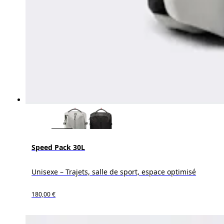
Speed Pack 30L
Unisexe – Trajets, salle de sport, espace optimisé
180,00 €