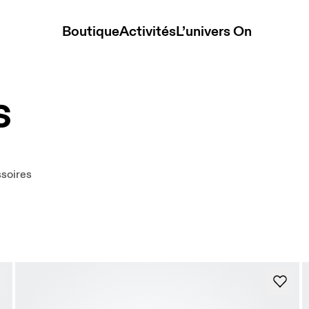
Boutique
Activités
L’univers On
s
soires