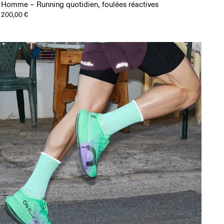
Homme – Running quotidien, foulées réactives
200,00 €