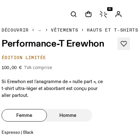
AI
DÉCOUVRIR
VÊTEMENTS
HAUTS ET T-SHIRTS
Performance-T Erewhon
ÉDITION LIMITÉE
TVA comprise
100,00 €
Si Erewhon est l'anagramme de « nulle part », ce
t-shirt ultra-léger et absorbant est conçu pour
aller partout.
Femme
Homme
Espresso | Black