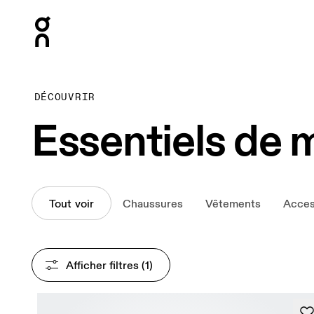
Press Escape to close navigation
DÉCOUVRIR
Essentiels de 
Tout voir
Chaussures
Vêtements
Acces
Afficher filtres
 (1)