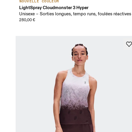
NOUVELLE COULEUR
LightSpray Cloudmonster 3 Hyper
Unisexe – Sorties longues, tempo runs, foulées réactives
280,00 €