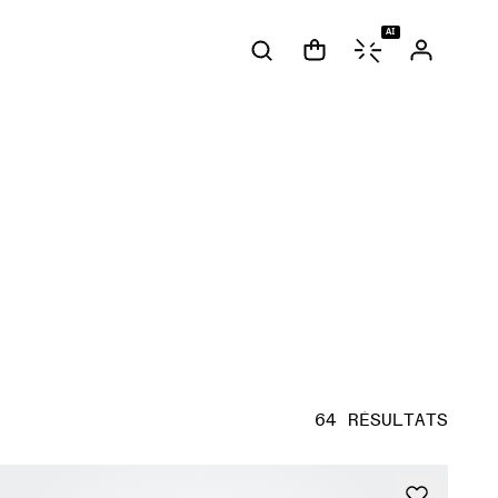
AI
64 RÉSULTATS