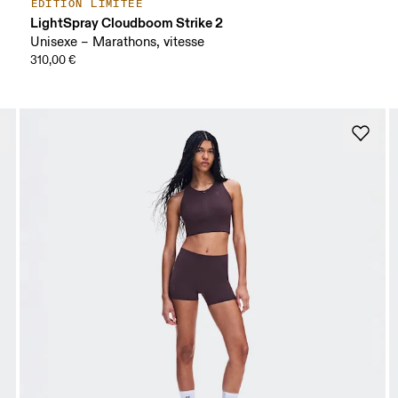
ÉDITION LIMITÉE
LightSpray Cloudboom Strike 2
Unisexe – Marathons, vitesse
310,00 €