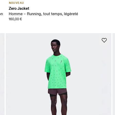
NOUVEAU
Zero Jacket
on
Homme – Running, tout temps, légèreté
160,00 €