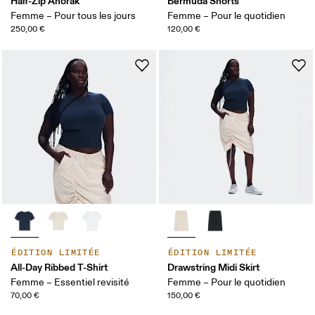
Half-Zip Anorak
Bermuda Shorts
Femme – Pour tous les jours
Femme – Pour le quotidien
250,00 €
120,00 €
ÉDITION LIMITÉE
ÉDITION LIMITÉE
All-Day Ribbed T-Shirt
Drawstring Midi Skirt
Femme – Essentiel revisité
Femme – Pour le quotidien
70,00 €
150,00 €