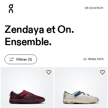
Press Escape to close navigation
DÉCOUVRIR
Zendaya et On.
Ensemble.
Filtrer
 (1)
13 RÉSULTATS