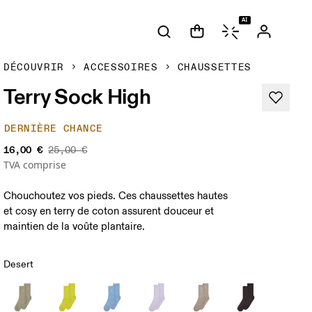
AI
DÉCOUVRIR
ACCESSOIRES
CHAUSSETTES
Terry Sock High
DERNIÈRE CHANCE
16,00 €
25,00 €
TVA comprise
Chouchoutez vos pieds. Ces chaussettes hautes
et cosy en terry de coton assurent douceur et
maintien de la voûte plantaire.
Desert