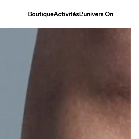
Boutique
Activités
L’univers On
 Desert Unisexe Chaussettes