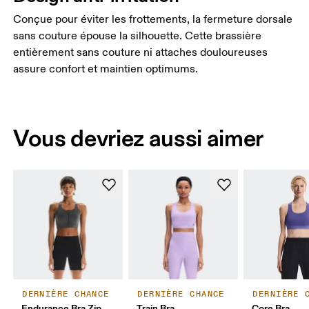
Conçue pour éviter les frottements, la fermeture dorsale
sans couture épouse la silhouette. Cette brassière
entièrement sans couture ni attaches douloureuses
assure confort et maintien optimums.
Vous devriez aussi aimer
DERNIÈRE CHANCE
DERNIÈRE CHANCE
DERNIÈRE 
Endurance Bra Zip
Train Bra
Core Bra