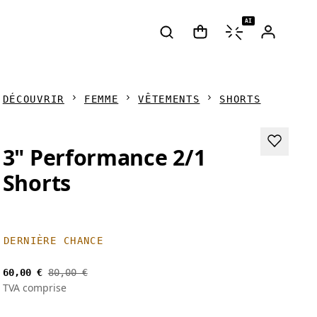
AI
DÉCOUVRIR
FEMME
VÊTEMENTS
SHORTS
3" Performance 2/1
Shorts
DERNIÈRE CHANCE
60,00 €
80,00 €
TVA comprise