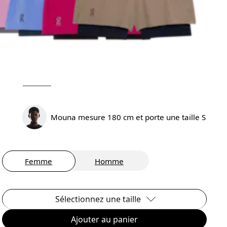
Mouna mesure 180 cm et porte une taille S
Femme
Homme
Sélectionnez une taille
Ajouter au panier