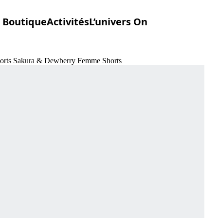
Boutique
Activités
L’univers On
Shorts Sakura & Dewberry Femme Shorts