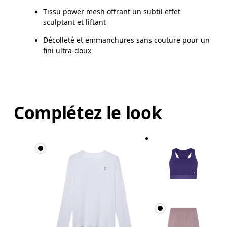
Tissu power mesh offrant un subtil effet
sculptant et liftant
Décolleté et emmanchures sans couture pour un
fini ultra-doux
Complétez le look
Buste
Prenez la mesure au niveau le plus large du buste,