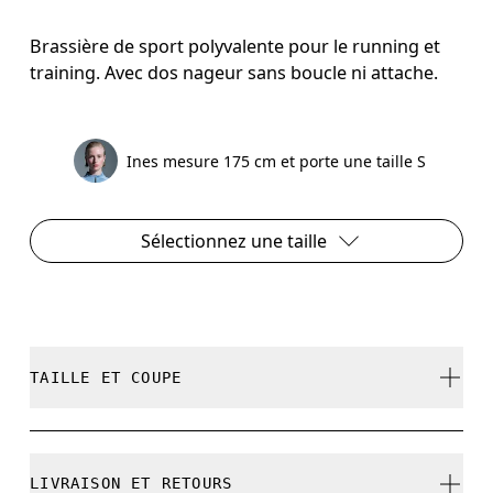
Brassière de sport polyvalente pour le running et
training. Avec dos nageur sans boucle ni attache.
Ines mesure 175 cm et porte une taille S
Sélectionnez une taille
TAILLE ET COUPE
Correspond à la taille réelle.
LIVRAISON ET RETOURS