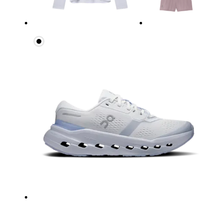
Dessous de la poitrine
Détendez-vous et prenez la mesure en haut des côt