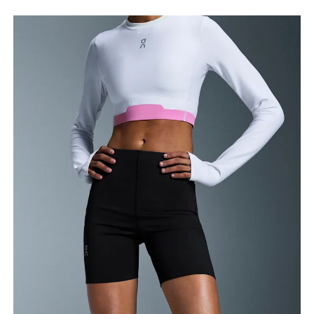
l’intérieur de la jambe jusqu’à la cheville.