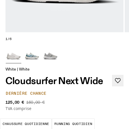
1/6
White | White
Cloudsurfer Next Wide
DERNIÈRE CHANCE
125,00 €
160,00 €
TVA comprise
Le choix incontournable pour le quot
Les runs régulie
CHAUSSURE QUOTIDIENNE
RUNNING QUOTIDIEN