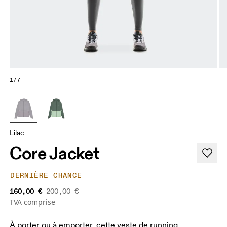
1/7
Lilac
Core Jacket
DERNIÈRE CHANCE
160,00 €
200,00 €
TVA comprise
À porter ou à emporter, cette veste de running