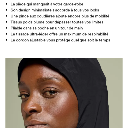
Glisser horizontalement pour en savoir plus
La pièce qui manquait à votre garde-robe
Son design minimaliste s’accorde à tous vos looks
Une pince aux coudières ajoute encore plus de mobilité
Tissus poids plume pour dépasser toutes vos limites
Comment se mesurer
Pliable dans sa poche en un tour de main
Le tissage ultra-léger offre un maximum de respirabilité
Le cordon ajustable vous protège quel que soit le temps