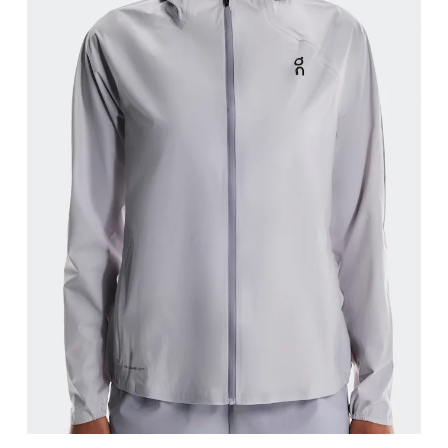
Buste
Prenez la mesure au niveau le plus large du buste,
Taille
Mesurez votre tour de taille au dessus du nombril, l
Hanches
Mesurez votre tour de hanches sur la partie la plu