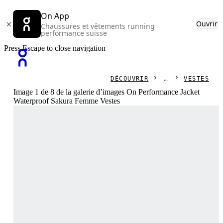
On App
Ouvrir
Chaussures et vêtements running
performance suisse
Press Escape to close navigation
DÉCOUVRIR
VESTES
Image 1 de 8 de la galerie d’images On Performance Jacket
Waterproof Sakura Femme Vestes