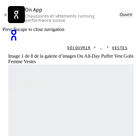
On App
Ouvrir
Chaussures et vêtements running
performance suisse
Press Escape to close navigation
DÉCOUVRIR
VESTES
Image 1 de 8 de la galerie d’images On All-Day Puffer Vest Gobi
Femme Vestes