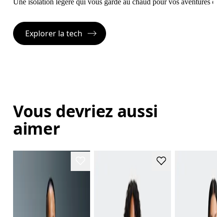
Une isolation légère qui vous garde au chaud pour vos aventures o
Explorer la tech
Vous devriez aussi
aimer