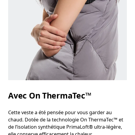
Avec On ThermaTec™
Cette veste a été pensée pour vous garder au
chaud. Dotée de la technologie On ThermaTec™ et
de l’isolation synthétique PrimaLoft® ultra-légère,
elle conserve efficacement la chaleur.