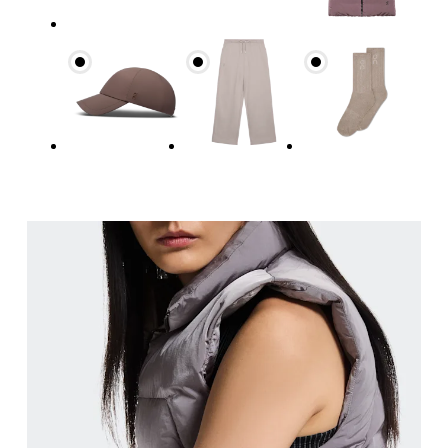
Buste
Prenez la mesure au niveau le plus large du buste,
Taille
Mesurez votre tour de taille au dessus du nombril, l
Hanches
Mesurez votre tour de hanches sur la partie la plu