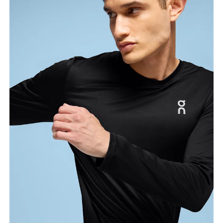
Pecho
Mide el contorno de la parte con más volumen del
pecho manteniendo la cinta métrica horizontal.
Cintura