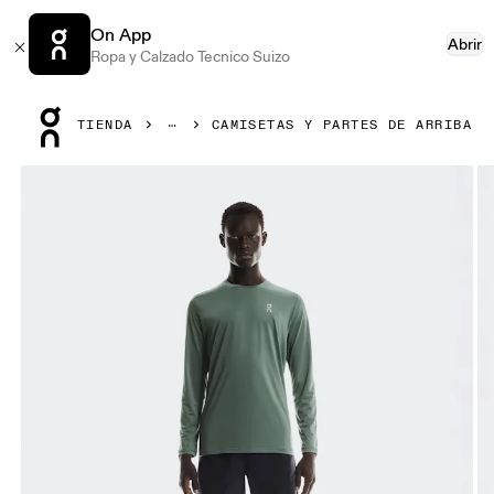
On App
Abrir
Ropa y Calzado Tecnico Suizo
Press Escape to close navigation
TIENDA
CAMISETAS Y PARTES DE ARRIBA
Artículo 1 de 6 de la galería de productos On Core Long-T