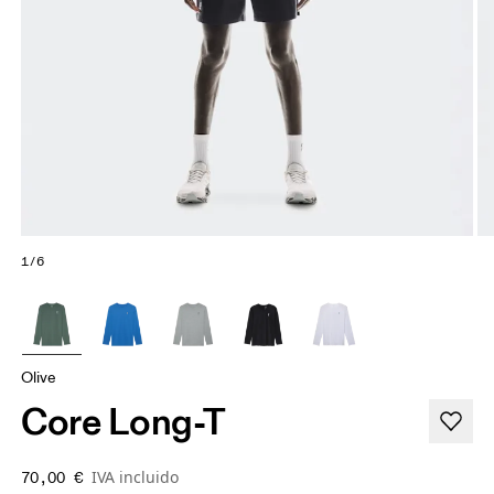
1/6
Olive
Core Long-T
IVA incluido
70,00 €