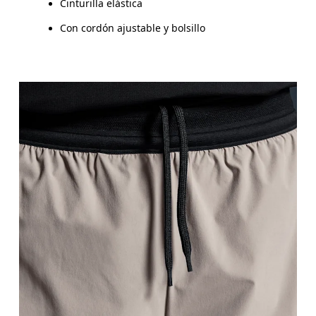
Cinturilla elástica
Con cordón ajustable y bolsillo
Cintura
Mide el contorno de la parte más estrecha de la ci