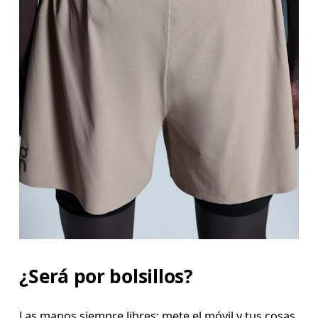
¿Será por bolsillos?
Las manos siempre libres: mete el móvil y tus cosas