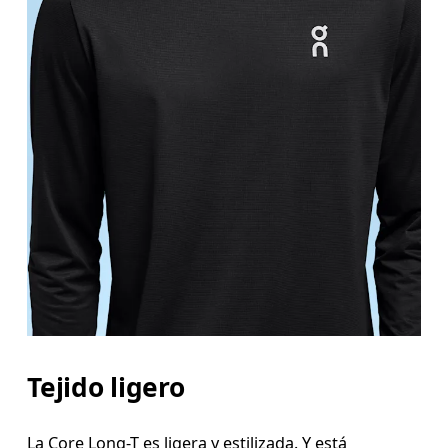
Tejido ligero
La Core Long-T es ligera y estilizada. Y está