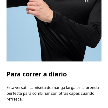
Mide el contorno de la parte con más volumen de
Cintura
Mide el contorno de la parte más estrecha de la ci
Cadera
Mide el contorno de la parte más ancha de las cad
Para correr a diario
Esta versátil camiseta de manga larga es la prenda
perfecta para combinar con otras capas cuando
refresca.