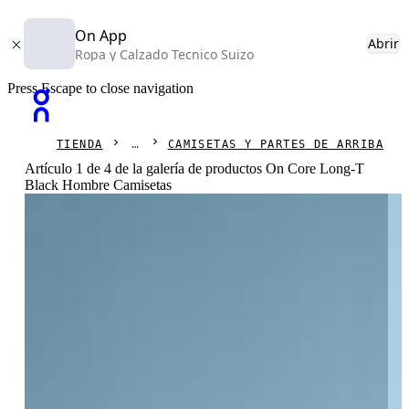
On App
Abrir
Ropa y Calzado Tecnico Suizo
Press Escape to close navigation
TIENDA
CAMISETAS Y PARTES DE ARRIBA
Artículo 1 de 4 de la galería de productos On Core Long-T
Black Hombre Camisetas