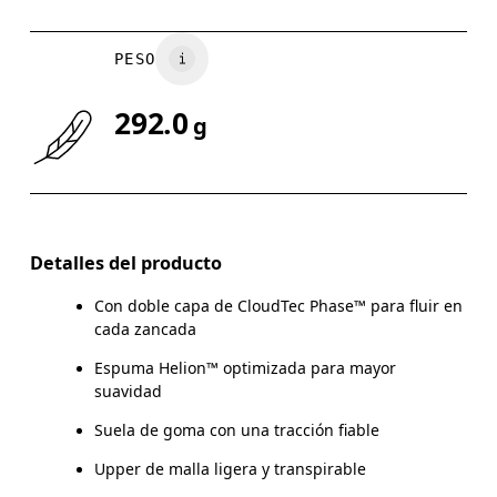
PESO
292.0
g
Detalles del producto
Con doble capa de CloudTec Phase™ para fluir en
cada zancada
Espuma Helion™ optimizada para mayor
suavidad
Suela de goma con una tracción fiable
Upper de malla ligera y transpirable