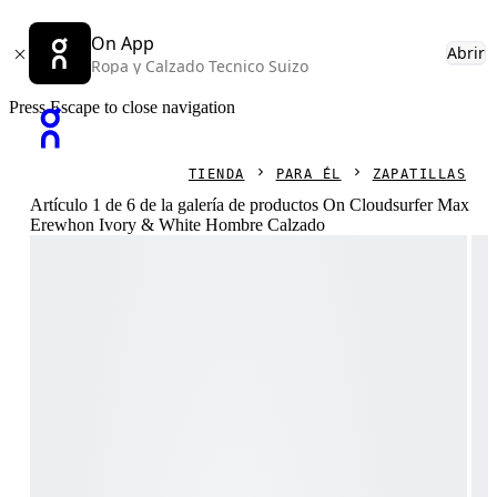
On App
Abrir
Ropa y Calzado Tecnico Suizo
Press Escape to close navigation
TIENDA
PARA ÉL
ZAPATILLAS
Artículo 1 de 6 de la galería de productos On Cloudsurfer Max
Erewhon Ivory & White Hombre Calzado