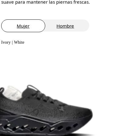
suave para mantener las piernas frescas.
Mujer
Hombre
Ivory | White