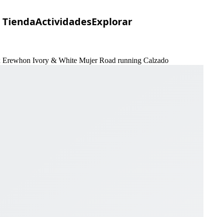
Tienda
Actividades
Explorar
Max Erewhon Ivory & White Mujer Road running Calzado