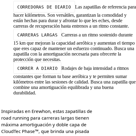
Las zapatillas de referencia para
CORREDORAS DE DIARIO
hacer kilómetros. Son versátiles, garantizan la comodidad y
están hechas para durar y afrontar lo que les eches, desde
carreras de recuperación hasta entrenos a un ritmo constante.
Carreras a un ritmo sostenido durante
CARRERAS LARGAS
15 km que mejoran la capacidad aeróbica y aumentan el tiempo
que eres capaz de mantener un esfuerzo continuado. Busca una
zapatilla con la amortiguación necesaria para ofrecerte la
protección que necesitas.
Rodajes de baja intensidad a ritmos
CORRER A DIARIO
constantes que forman tu base aeróbica y te permiten sumar
kilómetros entre las sesiones de calidad. Busca una zapatilla que
combine una amortiguación equilibrada y una buena
durabilidad.
Inspiradas en Erewhon, estas zapatillas de
road running para carreras largas tienen
máxima amortiguación y doble capa de
CloudTec Phase™, que brinda una pisada