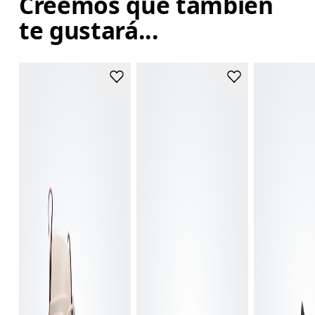
Creemos que también
te gustará...