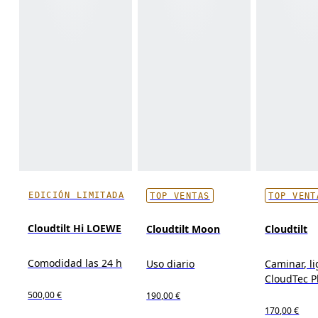
EDICIÓN LIMITADA
TOP VENTAS
TOP VENT
Cloudtilt Hi LOEWE
Cloudtilt Moon
Cloudtilt
Comodidad las 24 h
Uso diario
Caminar, li
CloudTec 
500,00 €
190,00 €
170,00 €