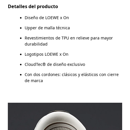
Detalles del producto
Diseño de LOEWE x On
Upper de malla técnica
Revestimientos de TPU en relieve para mayor
durabilidad
Logotipos LOEWE x On
CloudTec® de diseño exclusivo
Con dos cordones: clásicos y elásticos con cierre
de marca