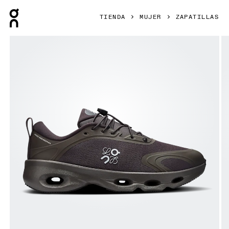
Press Escape to close navigation
TIENDA
MUJER
ZAPATILLAS
Artículo 1 de 6 de la galería de productos On Cloudsolo L