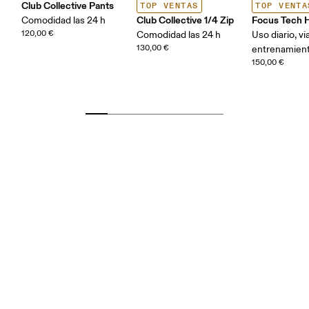
Club Collective Pants
TOP VENTAS
TOP VENTA
Club Collective 1/4 Zip
Focus Tech 
Comodidad las 24 h
120,00 €
Comodidad las 24 h
Uso diario, vi
130,00 €
entrenamien
150,00 €