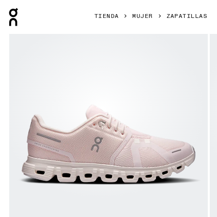
Press Escape to close navigation
TIENDA
MUJER
ZAPATILLAS
Artículo 1 de 6 de la galería de productos On Cloud 6 Salt 