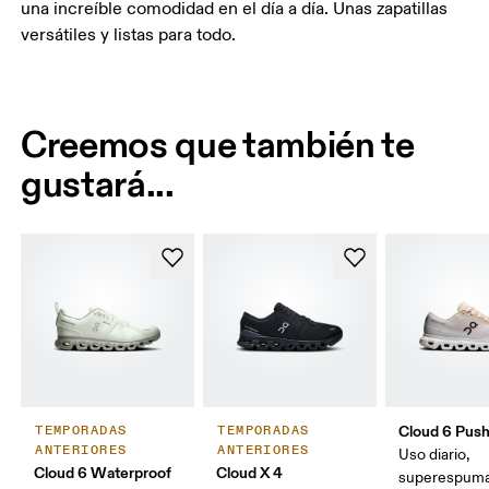
una increíble comodidad en el día a día. Unas zapatillas
versátiles y listas para todo.
Creemos que también te
gustará...
Cloud 6 Pus
TEMPORADAS
TEMPORADAS
ANTERIORES
ANTERIORES
Uso diario,
Cloud 6 Waterproof
Cloud X 4
superespum