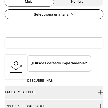
Mujer
Hombre
Selecciona una talla
¿Buscas calzado impermeable?
DESCUBRE MÁS
TALLA Y AJUSTE
Se ajusta a tu talla.
ENVÍO Y DEVOLUCIÓN