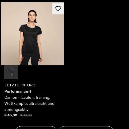
LETZTE CHANCE
Performance-T
Damen – Laufen, Training,
Wettkämpfe, ultraleicht und
atmungsaktiv
€ 45,00
€ 80,00