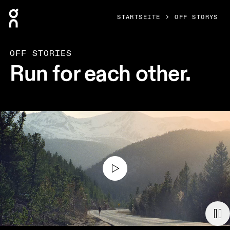
Press Escape to close navigation
STARTSEITE
OFF STORYS
OFF STORIES
Run for each other.