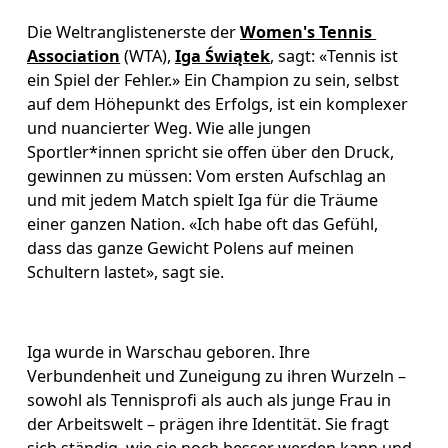
Die Weltranglistenerste der 
Women's Tennis 
Association
 (WTA), 
Iga Świątek
, sagt: «Tennis ist 
ein Spiel der Fehler.» Ein Champion zu sein, selbst 
auf dem Höhepunkt des Erfolgs, ist ein komplexer 
und nuancierter Weg. Wie alle jungen 
Sportler*innen spricht sie offen über den Druck, 
gewinnen zu müssen: Vom ersten Aufschlag an 
und mit jedem Match spielt Iga für die Träume 
einer ganzen Nation. «Ich habe oft das Gefühl, 
dass das ganze Gewicht Polens auf meinen 
Schultern lastet», sagt sie.
Iga wurde in Warschau geboren. Ihre 
Verbundenheit und Zuneigung zu ihren Wurzeln – 
sowohl als Tennisprofi als auch als junge Frau in 
der Arbeitswelt – prägen ihre Identität. Sie fragt 