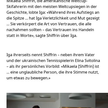
Mikaela Shiffrin, die amerikanische Weltcup-
Skifahrerin mit den meisten Weltcupsiegen in der 
Geschichte, lobte Iga: «Während ihres Aufstiegs an 
die Spitze ... hat Iga Verletzlichkeit und Mut gezeigt 
... Sie verkörpert die Art von Vertrauen, die alle 
nachahmen sollten – das Vertrauen ins Handeln 
statt in Worte», sagte Shiffrin über Iga.
Iga ihrerseits nennt Shiffrin – neben ihrem Vater 
und der ukrainischen Tennisspielerin Elina Svitolina 
– als ihr persönliches Vorbild: «Mikaela [Shiffrin] ist 
... eine unglaubliche Person, die ihre Stimme nutzt, 
um etwas zu bewegen.» 