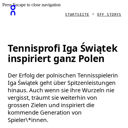
Press Escape to close navigation
STARTSEITE
OFF STORYS
Tennisprofi Iga Świątek
inspiriert ganz Polen
Der Erfolg der polnischen Tennisspielerin
Iga Świątek geht über Spitzenleistungen
hinaus. Auch wenn sie ihre Wurzeln nie
vergisst, träumt sie weiterhin von
grossen Zielen und inspiriert die
kommende Generation von
Spieler\*innen.