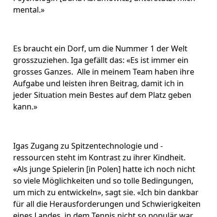
mental.»
Es braucht ein Dorf, um die Nummer 1 der Welt 
grosszuziehen. Iga gefällt das: «Es ist immer ein 
grosses Ganzes.  Alle in meinem Team haben ihre 
Aufgabe und leisten ihren Beitrag, damit ich in 
jeder Situation mein Bestes auf dem Platz geben 
kann.»
Igas Zugang zu Spitzentechnologie und -
ressourcen steht im Kontrast zu ihrer Kindheit. 
«Als junge Spielerin [in Polen] hatte ich noch nicht 
so viele Möglichkeiten und so tolle Bedingungen, 
um mich zu entwickeln», sagt sie. «Ich bin dankbar 
für all die Herausforderungen und Schwierigkeiten 
eines Landes, in dem Tennis nicht so populär war. 