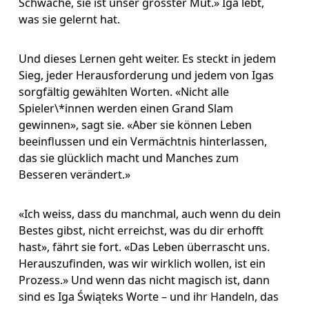
Schwäche, sie ist unser grösster Mut.» Iga lebt, 
was sie gelernt hat. 
Und dieses Lernen geht weiter. Es steckt in jedem 
Sieg, jeder Herausforderung und jedem von Igas 
sorgfältig gewählten Worten. «Nicht alle 
Spieler\*innen werden einen Grand Slam 
gewinnen», sagt sie. «Aber sie können Leben 
beeinflussen und ein Vermächtnis hinterlassen, 
das sie glücklich macht und Manches zum 
Besseren verändert.»
«Ich weiss, dass du manchmal, auch wenn du dein 
Bestes gibst, nicht erreichst, was du dir erhofft 
hast», fährt sie fort. «Das Leben überrascht uns. 
Herauszufinden, was wir wirklich wollen, ist ein 
Prozess.» Und wenn das nicht magisch ist, dann 
sind es Iga Świąteks Worte – und ihr Handeln, das 