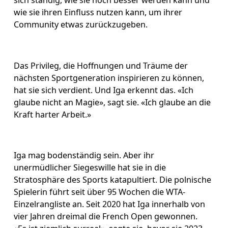
sich ständig, wie sie noch besser werden kann und 
wie sie ihren Einfluss nutzen kann, um ihrer 
Community etwas zurückzugeben.
Das Privileg, die Hoffnungen und Träume der 
nächsten Sportgeneration inspirieren zu können, 
hat sie sich verdient. Und Iga erkennt das. «Ich 
glaube nicht an Magie», sagt sie. «Ich glaube an die 
Kraft harter Arbeit.»
Iga mag bodenständig sein. Aber ihr 
unermüdlicher Siegeswille hat sie in die 
Stratosphäre des Sports katapultiert. Die polnische 
Spielerin führt seit über 95 Wochen die WTA-
Einzelrangliste an. Seit 2020 hat Iga innerhalb von 
vier Jahren dreimal die French Open gewonnen. 