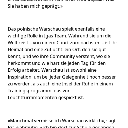
Sie haben mich geprägt.» 
Das polnische Warschau spielt ebenfalls eine 
wichtige Rolle in Igas Team. Während sie um die 
Welt reist – von einem Court zum nächsten – ist ihr 
Heimatland eine Zuflucht: ein Ort, den sie gut 
kennt, und wo ihre Community versteht, wo sie 
herkommt und wie hart sie jeden Tag für den 
Erfolg arbeitet. Warschau ist sowohl eine 
Inspiration, um bei jeder Gelegenheit noch besser 
zu werden, als auch eine Insel der Ruhe in einem 
Trainingsprogramm, das von 
Leuchtturmmomenten gespickt ist.
«Manchmal vermisse ich Warschau wirklich», sagt 
Iga wehmütig. «Ich bin dort zur Schule gegangen. 