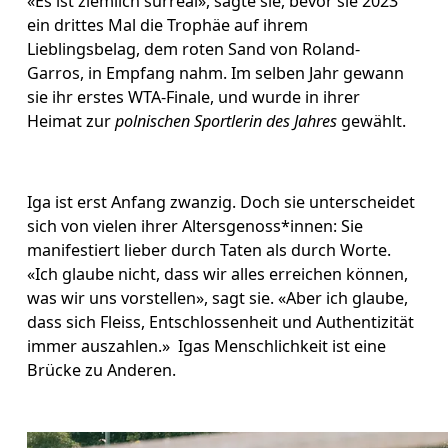
«Es ist ziemlich surreal», sagte sie, bevor sie 2023 
ein drittes Mal die Trophäe auf ihrem 
Lieblingsbelag, dem roten Sand von Roland-
Garros, in Empfang nahm. Im selben Jahr gewann 
sie ihr erstes WTA-Finale, und wurde in ihrer 
Heimat zur 
polnischen Sportlerin des Jahres
 gewählt. 
Iga ist erst Anfang zwanzig. Doch sie unterscheidet 
sich von vielen ihrer Altersgenoss*innen: Sie 
manifestiert lieber durch Taten als durch Worte. 
«Ich glaube nicht, dass wir alles erreichen können, 
was wir uns vorstellen», sagt sie. «Aber ich glaube, 
dass sich Fleiss, Entschlossenheit und Authentizität 
immer auszahlen.»  Igas Menschlichkeit ist eine 
Brücke zu Anderen.