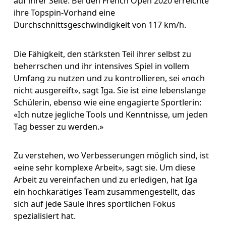
auf ihrer Seite: Bei den French Open 2020 erreichte 
ihre Topspin-Vorhand eine 
Durchschnittsgeschwindigkeit von 117 km/h.
Die Fähigkeit, den stärksten Teil ihrer selbst zu 
beherrschen und ihr intensives Spiel in vollem 
Umfang zu nutzen und zu kontrollieren, sei «noch 
nicht ausgereift», sagt Iga. Sie ist eine lebenslange 
Schülerin, ebenso wie eine engagierte Sportlerin: 
«Ich nutze jegliche Tools und Kenntnisse, um jeden 
Tag besser zu werden.»
Zu verstehen, wo Verbesserungen möglich sind, ist 
«eine sehr komplexe Arbeit», sagt sie. Um diese 
Arbeit zu vereinfachen und zu erledigen, hat Iga 
ein hochkarätiges Team zusammengestellt, das 
sich auf jede Säule ihres sportlichen Fokus 
spezialisiert hat.