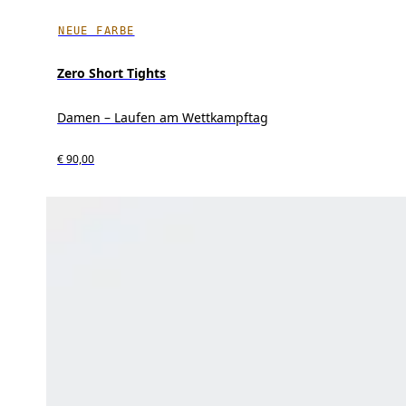
NEUE FARBE
Zero Short Tights
Damen – Laufen am Wettkampftag
€ 90,00