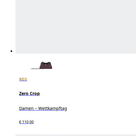
NEU
Zero Crop
Damen – Wettkampftag
€ 110,00