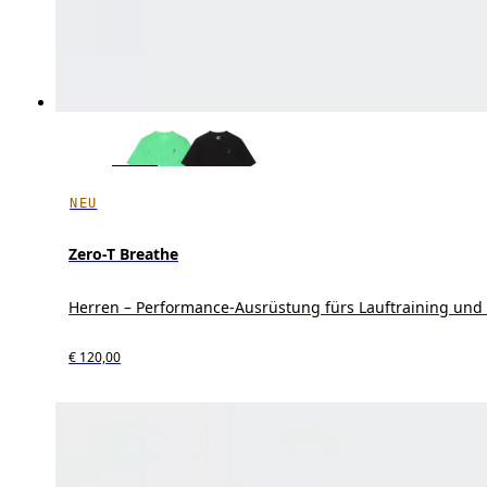
NEU
Zero-T Breathe
Herren – Performance-Ausrüstung fürs Lauftraining und
€ 120,00