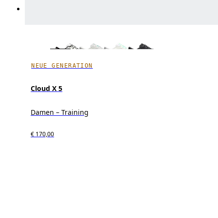
NEUE GENERATION
Cloud X 5
Damen – Training
€ 170,00