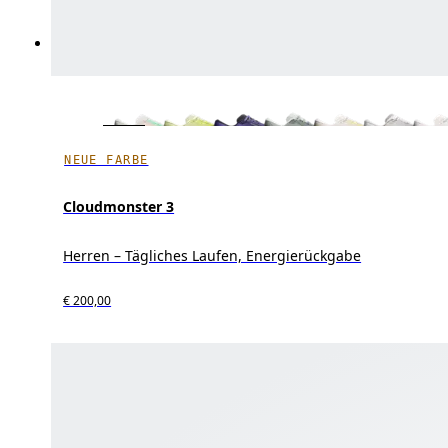
NEUE FARBE
Cloudmonster 3
Herren – Tägliches Laufen, Energierückgabe
€ 200,00