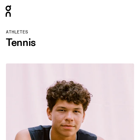
Press Escape to close navigation
ATHLETES
Tennis