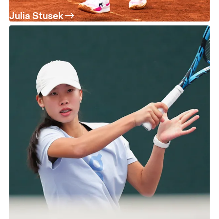
Julia Stusek