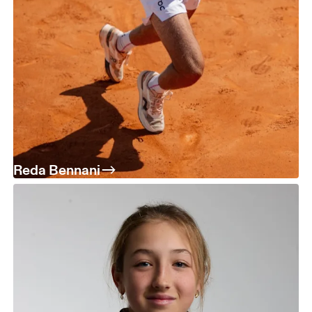
Reda Bennani