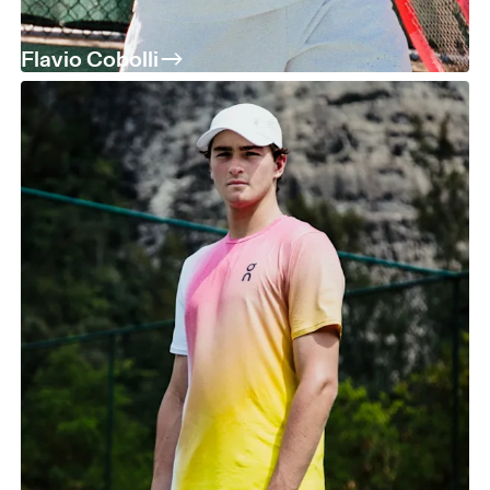
Flavio Cobolli