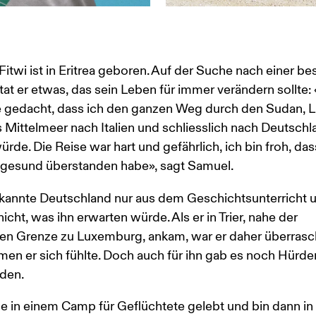
itwi ist in Eritrea geboren. Auf der Suche nach einer be
tat er etwas, das sein Leben für immer verändern sollte: 
e gedacht, dass ich den ganzen Weg durch den Sudan, L
 Mittelmeer nach Italien und schliesslich nach Deutschl
rde. Die Reise war hart und gefährlich, ich bin froh, dass
 gesund überstanden habe», sagt Samuel. 
kannte Deutschland nur aus dem Geschichtsunterricht u
icht, was ihn erwarten würde. Als er in Trier, nahe der 
en Grenze zu Luxemburg, ankam, war er daher überrasch
en er sich fühlte. Doch auch für ihn gab es noch Hürde
den. 
e in einem Camp für Geflüchtete gelebt und bin dann in 