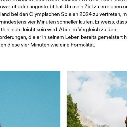
rwartet oder angestrebt hat. Um sein Ziel zu erreichen u
land bei den Olympischen Spielen 2024 zu vertreten, m
indestens vier Minuten schneller laufen. Er weiss, dass
hin nicht leicht sein wird. Aber im Vergleich zu den 
rderungen, die er in seinem Leben bereits gemeistert ha
en diese vier Minuten wie eine Formalität. 