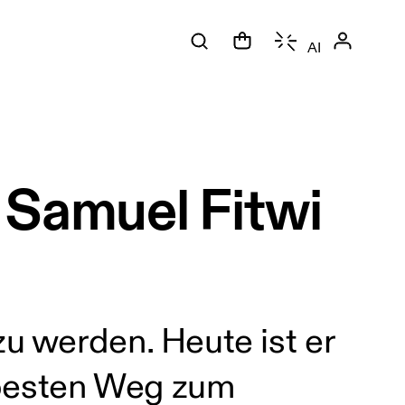
AI
 Samuel Fitwi
zu werden. Heute ist er
 besten Weg zum