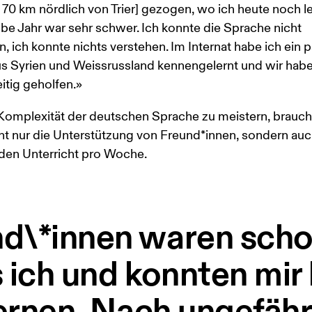
a. 70 km nördlich von Trier] gezogen, wo ich heute noch l
lbe Jahr war sehr schwer. Ich konnte die Sprache nicht 
, ich konnte nichts verstehen. Im Internat habe ich ein p
us Syrien und Weissrussland kennengelernt und wir habe
tig geholfen.» 
Komplexität der deutschen Sprache zu meistern, brauch
ht nur die Unterstützung von Freund*innen, sondern auc
den Unterricht pro Woche. 
d\*innen waren sch
s ich und konnten mir 
lernen. Nach ungefäh