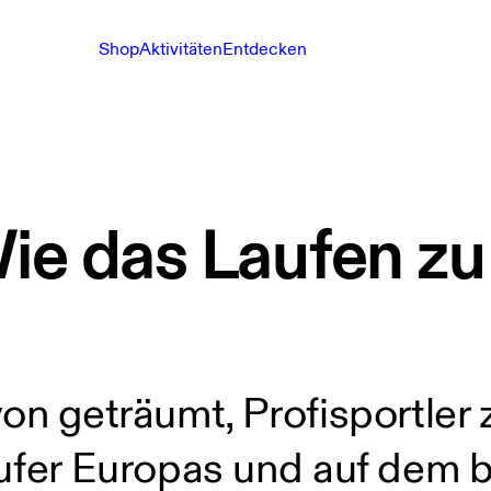
Shop
Aktivitäten
Entdecken
ie das Laufen zu
on geträumt, Profisportler 
Läufer Europas und auf dem