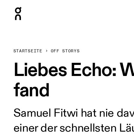
Press Escape to close navigation
STARTSEITE
OFF STORYS
Liebes Echo: W
fand
Samuel Fitwi hat nie dav
einer der schnellsten 