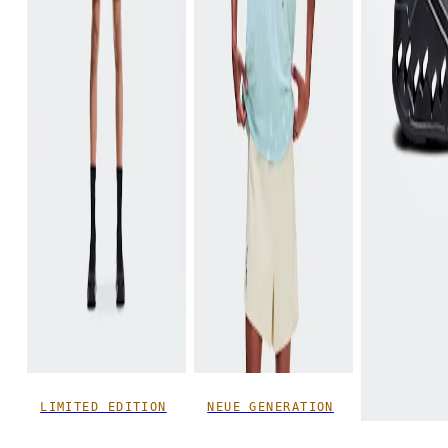
LIMITED EDITION
NEUE GENERATION