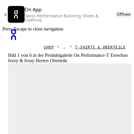
On App
Öffnen
Swiss Performance Running Shoes &
Clothing
Press Escape to close navigation
SHOP
T-SHIRTS & OBERTEILE
Bild 1 von 6 in der Produktgalerie On Performance-T Erewhon
Ivory & Ivory Herren Oberteile