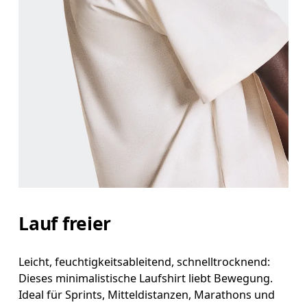
Brust
Miss an der Stelle, an der dein Brustumfang am g
Taille
Miss den Umfang deiner natürlichen Taille. Dort
Hüfte
Miss um die breiteste Stelle deiner Hüfte herum.
Lauf freier
Leicht, feuchtigkeitsableitend, schnelltrocknend:
Dieses minimalistische Laufshirt liebt Bewegung.
Ideal für Sprints, Mitteldistanzen, Marathons und