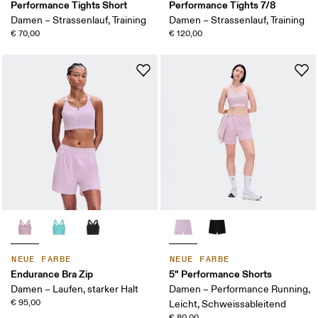
Performance Tights Short
Performance Tights 7/8
Damen – Strassenlauf, Training
Damen – Strassenlauf, Training
€ 70,00
€ 120,00
NEUE FARBE
NEUE FARBE
Endurance Bra Zip
5" Performance Shorts
Damen – Laufen, starker Halt
Damen – Performance Running,
€ 95,00
Leicht, Schweissableitend
€ 80,00