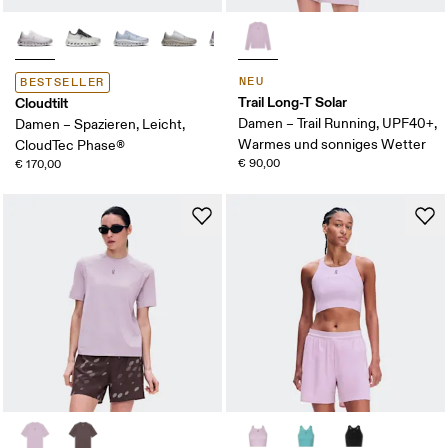
NEU
BESTSELLER
Trail Long-T Solar
Cloudtilt
Damen – Trail Running, UPF40+,
Damen – Spazieren, Leicht,
Warmes und sonniges Wetter
CloudTec Phase®
€ 90,00
€ 170,00