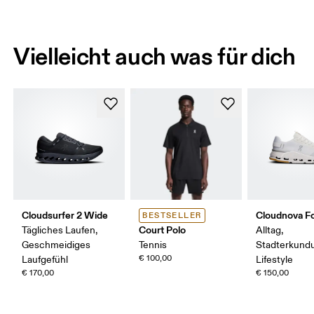
Vielleicht auch was für dich
Cloudsurfer 2 Wide
Cloudnova F
BESTSELLER
Court Polo
Tägliches Laufen,
Alltag,
Geschmeidiges
Tennis
Stadterkund
€ 100,00
Laufgefühl
Lifestyle
€ 170,00
€ 150,00