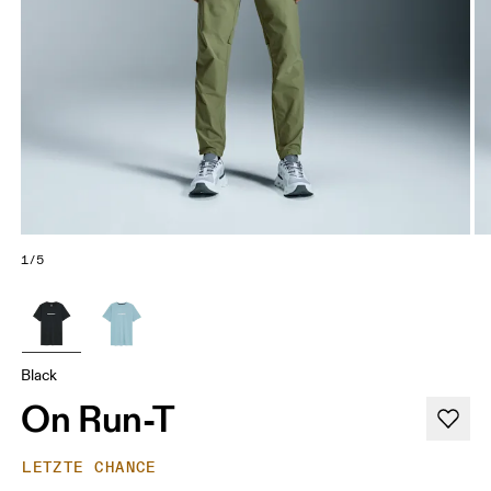
1/5
Black
On Run-T
LETZTE CHANCE