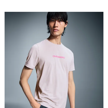
Brust