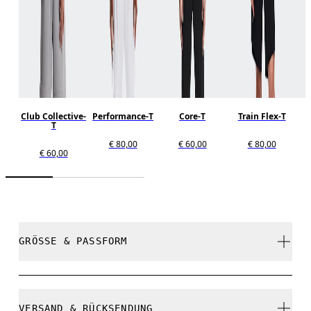
Club Collective-
Performance-T
Core-T
Train Flex-T
T
€ 80,00
€ 60,00
€ 80,00
€ 60,00
GRÖSSE & PASSFORM
Normal. Fällt normal aus.
VERSAND & RÜCKSENDUNG