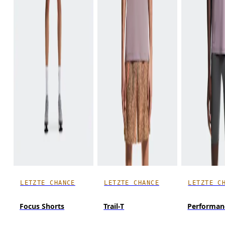
LETZTE CHANCE
LETZTE CHANCE
LETZTE C
Focus Shorts
Trail-T
Performan