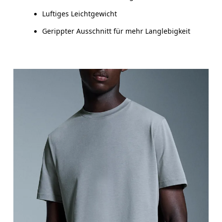
Luftiges Leichtgewicht
Gerippter Ausschnitt für mehr Langlebigkeit
Brust
Miss an der Stelle, an der dein Brustumfang am g