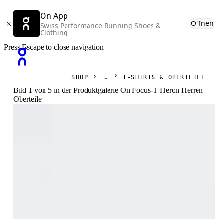
On App
Öffnen
Swiss Performance Running Shoes &
Clothing
Press Escape to close navigation
SHOP
T-SHIRTS & OBERTEILE
Bild 1 von 5 in der Produktgalerie On Focus-T Heron Herren
Oberteile