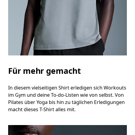
Taille
Miss den Umfang deiner natürlichen Taille. Dort
Hüfte
Miss um die breiteste Stelle deiner Hüfte herum.
Für mehr gemacht
In diesem vielseitigen Shirt erledigen sich Workouts
im Gym und deine To-do-Listen wie von selbst. Von
Pilates über Yoga bis hin zu täglichen Erledigungen
macht dieses T-Shirt alles mit.