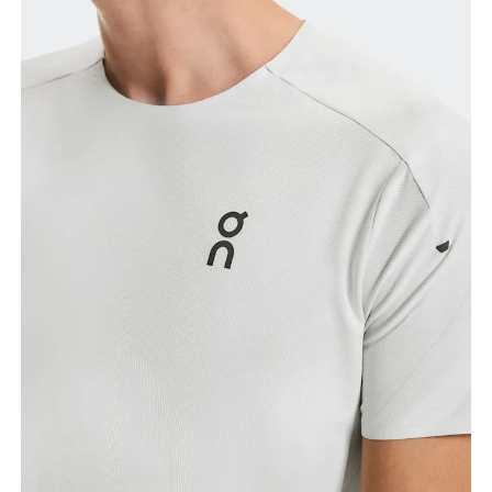
Brust
Miss an der Stelle, an der dein Brustumfang am
grössten ist. Achte darauf, das Massband gerade zu
halten.