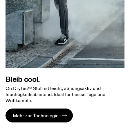
Bleib cool.
On DryTec™ Stoff ist leicht, atmungsaktiv und
feuchtigkeitsableitend. Ideal für heisse Tage und
Wettkämpfe.
Mehr zur Technologie