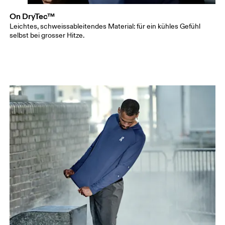
On DryTec™
Leichtes, schweissableitendes Material: für ein kühles Gefühl
selbst bei grosser Hitze.