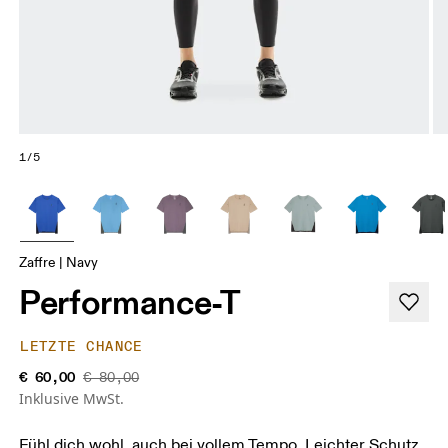
1/5
Zaffre | Navy
Performance-T
LETZTE CHANCE
€ 60,00
€ 80,00
Inklusive MwSt.
Fühl dich wohl, auch bei vollem Tempo. Leichter Schutz