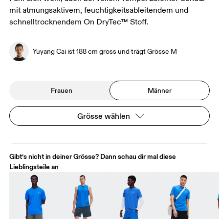
mit atmungsaktivem, feuchtigkeitsableitendem und
schnelltrocknendem On DryTec™ Stoff.
Yuyang Cai ist 188 cm gross und trägt Grösse M
Frauen
Männer
Grösse wählen
Gibt‘s nicht in deiner Grösse? Dann schau dir mal diese
Lieblingsteile an