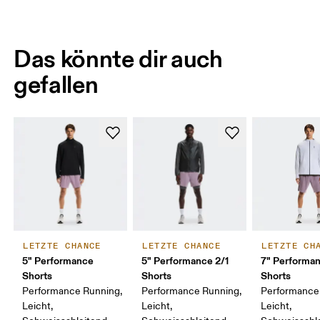
Das könnte dir auch
gefallen
LETZTE CHANCE
LETZTE CHANCE
LETZTE CH
5" Performance
5" Performance 2/1
7" Performa
Shorts
Shorts
Shorts
Performance Running,
Performance Running,
Performance
Leicht,
Leicht,
Leicht,