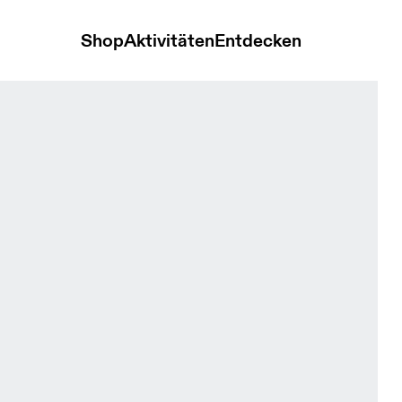
Shop
Aktivitäten
Entdecken
ite & Lime Herren Oberteile