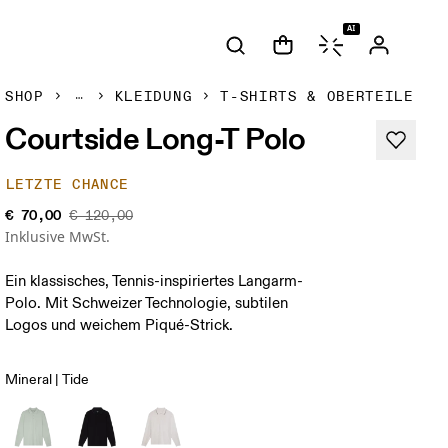
AI
SHOP
KLEIDUNG
T-SHIRTS & OBERTEILE
Courtside Long-T Polo
LETZTE CHANCE
€ 70,00
€ 120,00
Inklusive MwSt.
Ein klassisches, Tennis-inspiriertes Langarm-
Polo. Mit Schweizer Technologie, subtilen
Logos und weichem Piqué-Strick.
Mineral | Tide