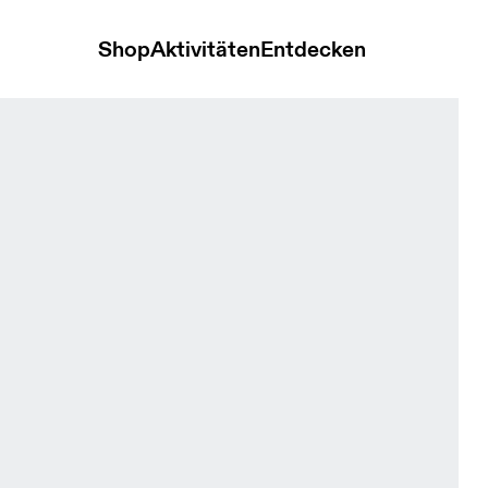
Shop
Aktivitäten
Entdecken
Polo Mineral & Tide Herren Oberteile