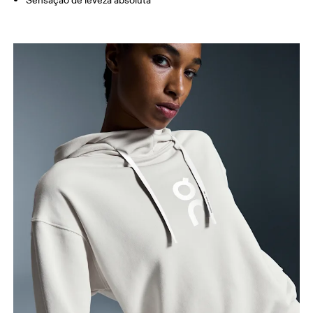
Sensação de leveza absoluta
Busto