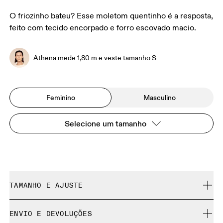
O friozinho bateu? Esse moletom quentinho é a resposta,
feito com tecido encorpado e forro escovado macio.
Athena mede 1,80 m e veste tamanho S
Feminino
Masculino
Selecione um tamanho
TAMANHO E AJUSTE
Descontraído. Fiel ao tamanho.
ENVIO E DEVOLUÇÕES