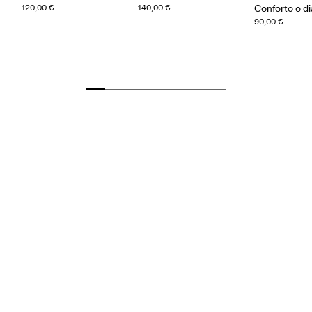
120,00 €
140,00 €
Conforto o di
90,00 €