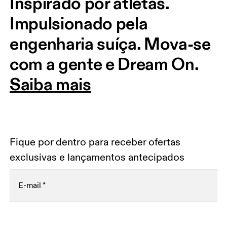
Inspirado por atletas. 
Impulsionado pela 
engenharia suíça. Mova-se 
com a gente e Dream On.
Saiba mais
Fique por dentro para receber ofertas
exclusivas e lançamentos antecipados
E-mail
*
Receba conteúdo personalizado nas suas