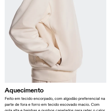
Aquecimento
Feito em tecido encorpado, com algodão preferencial na
parte de fora e forro em tecido escovado macio. Com
gola alta e bainhas e punhos canelados para reter o calor