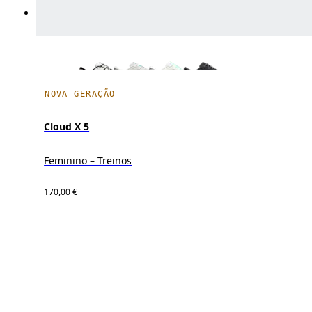
NOVA GERAÇÃO
Cloud X 5
Feminino – Treinos
170,00 €