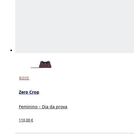
NOVO
Zero Crop
Feminino – Dia da prova
110,00 €