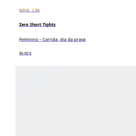
NOVA COR
Zero Short Tights
Feminino – Corrida, dia da prova
90,00 €