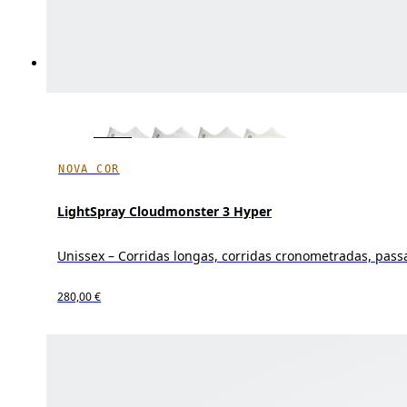
NOVA COR
LightSpray Cloudmonster 3 Hyper
Unissex – Corridas longas, corridas cronometradas, pas
280,00 €