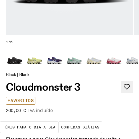
1/6
Black | Black
Cloudmonster 3
FAVORITOS
IVA incluído
200,00 €
A melhor escolha para a maioria dos 
São corridas de 
TÊNIS PARA O DIA A DIA
CORRIDAS DIÁRIAS