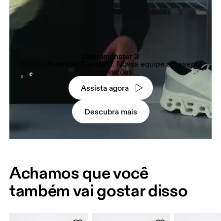
Cloudmonster 3
O Cloudmonster 3 evoluiu. Nossa equipe apresenta
as inovações.
Assista agora
Descubra mais
Achamos que você
também vai gostar disso