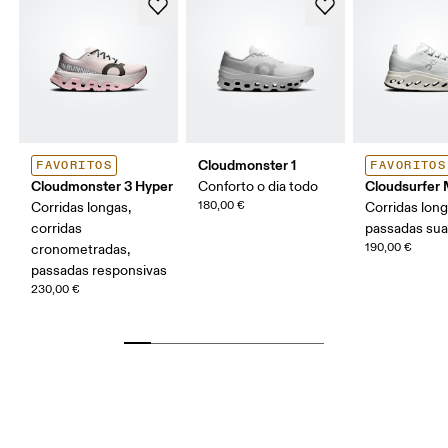
Cloudmonster 1
FAVORITOS
FAVORITOS
Cloudmonster 3 Hyper
Cloudsurfer
Conforto o dia todo
180,00 €
Corridas longas,
Corridas long
corridas
passadas su
190,00 €
cronometradas,
passadas responsivas
230,00 €