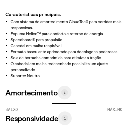
Características principais.
Com sistema de amortecimento CloudTec® para corridas mais
responsivas.
Espuma Helion™ para conforto e retorno de energia
Speedboard® para propulsão
Cabedal em malha respirável
Formato basculante aprimorado para decolagens poderosas
Sola de borracha comprimida para otimizar a tração
O cabedal em malha redesenhado possibilita um ajuste
personalizado
Suporte: Neutro
Amortecimento
BAIXO
MÁXIMO
Responsividade