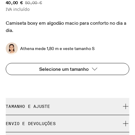
40,00 €
50,00 €
IVA incluído
Camiseta boxy em algodão macio para conforto no dia a
dia.
Athena mede 1,80 m e veste tamanho S
Selecione um tamanho
TAMANHO E AJUSTE
Descontraído. Fiel ao tamanho.
ENVIO E DEVOLUÇÕES