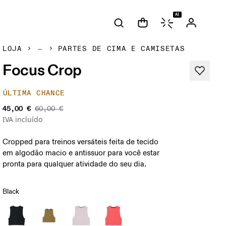
AI
LOJA
PARTES DE CIMA E CAMISETAS
Focus Crop
ÚLTIMA CHANCE
45,00 €
60,00 €
IVA incluído
Cropped para treinos versáteis feita de tecido
em algodão macio e antissuor para você estar
pronta para qualquer atividade do seu dia.
Black