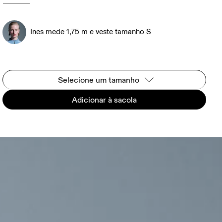
Ines mede 1,75 m e veste tamanho S
Selecione um tamanho
Adicionar à sacola