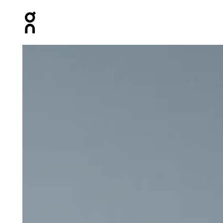
Press Escape to close navigation
Galeria de produtos: item 1 de 5 On Focus Crop Black F