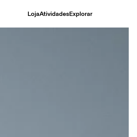
Loja
Atividades
Explorar
eminino Partes de cima e camisetas