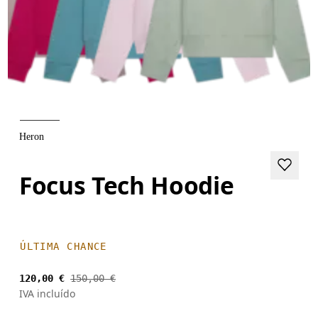
Heron
Focus Tech Hoodie
ÚLTIMA CHANCE
120,00 €
150,00 €
IVA incluído