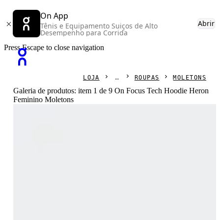
On App
Abrir
Tênis e Equipamento Suiços de Alto
Desempenho para Corrida
Press Escape to close navigation
LOJA
ROUPAS
MOLETONS
Galeria de produtos: item 1 de 9 On Focus Tech Hoodie Heron
Feminino Moletons