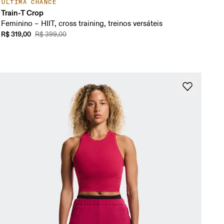
ÚLTIMA CHANCE
Train-T Crop
Feminino – HIIT, cross training, treinos versáteis
R$ 319,00
R$ 399,00