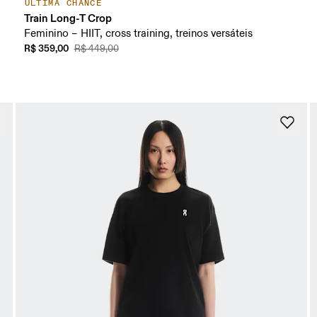
ÚLTIMA CHANCE
Train Long-T Crop
Feminino – HIIT, cross training, treinos versáteis
R$ 359,00
R$ 449,00