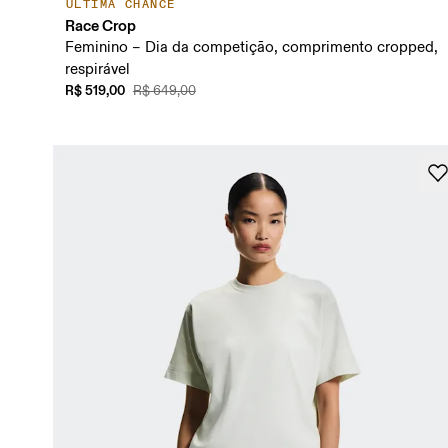
ÚLTIMA CHANCE
Race Crop
Feminino – Dia da competição, comprimento cropped,
respirável
R$ 519,00
R$ 649,00