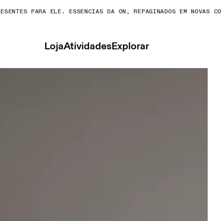
ENTES PARA ELE. ESSENCIAS DA ON, REPAGINADOS EM NOVAS CORE
Loja
Atividades
Explorar
Feminino Partes de cima e camisetas