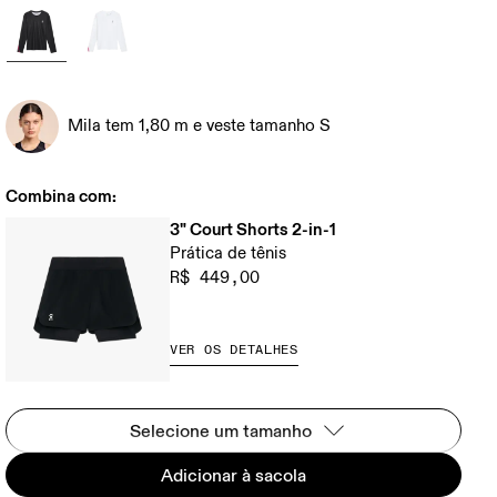
Mila tem 1,80 m e veste tamanho S
Combina com:
3" Court Shorts 2-in-1
Prática de tênis
R$ 449,00
VER OS DETALHES
Selecione um tamanho
Adicionar à sacola