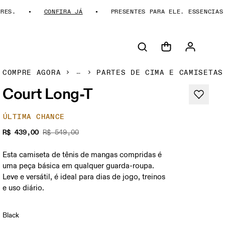
S.
CONFIRA JÁ
PRESENTES PARA ELE. ESSENCIAS DA
COMPRE AGORA
PARTES DE CIMA E CAMISETAS
Court Long-T
ÚLTIMA CHANCE
R$ 439,00
R$ 549,00
Esta camiseta de tênis de mangas compridas é
uma peça básica em qualquer guarda-roupa.
Leve e versátil, é ideal para dias de jogo, treinos
e uso diário.
Black