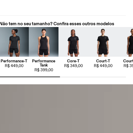
Não tem no seu tamanho? Confira esses outros modelos
Performance-T
Performance
Core-T
Court-T
Court
Tank
R$ 449,00
R$ 349,00
R$ 449,00
R$ 3
R$ 399,00