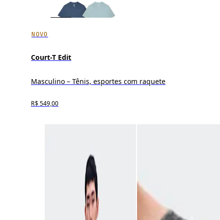
NOVO
Court-T Edit
Masculino – Tênis, esportes com raquete
R$ 549,00