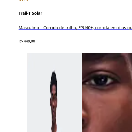
Trail-T Solar
Masculino – Corrida de trilha, FPU40+, corrida em dias q
R$ 449,00