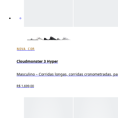
NOVA COR
Cloudmonster 3 Hyper
Masculino – Corridas longas, corridas cronometradas, p
R$ 1.699,00