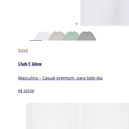
NOVO
Club-T Glow
Masculino – Casual premium, para todo dia
R$ 329,00