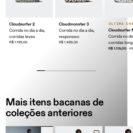
Cloudsurfer 2
Cloudmonster 3
ÚLTIMA CH
Cloudsurfer
Corrida no dia a dia,
Corrida no dia a dia,
Corrida no dia
corridas leves
responsivo
R$ 1.199,00
R$ 1.499,00
corridas long
R$ 1.119,00
R$
Mais itens bacanas de
coleções anteriores