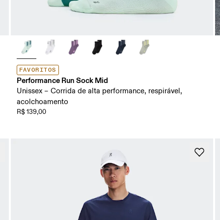
FAVORITOS
Performance Run Sock Mid
Unissex – Corrida de alta performance, respirável,
acolchoamento
R$ 139,00