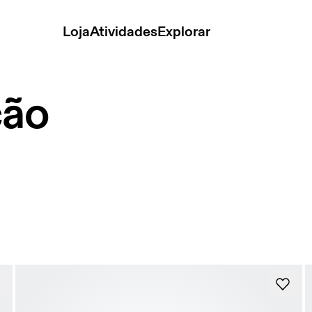
Loja
Atividades
Explorar
ção