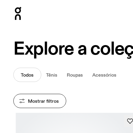
Press Escape to close navigation
Explore a cole
Todos
Tênis
Roupas
Acessórios
Mostrar filtros