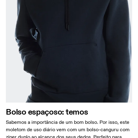
Bolso espaçoso: temos
Sabemos a importância de um bom bolso. Por isso, este
moletom de uso diário vem com um bolso-canguru com
zíper duplo ao alcance dos seus dedos. Perfeito para