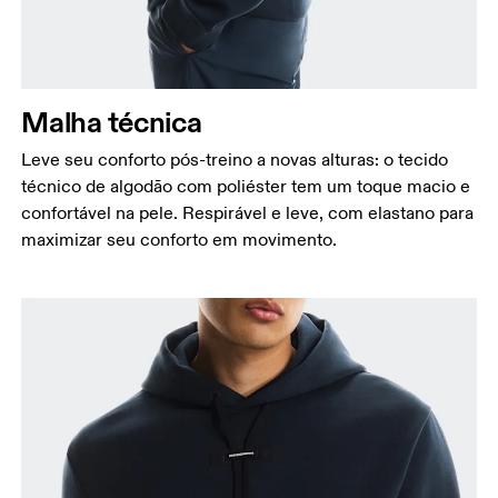
Meça ao redor da parte mais estreita da cintura.
Quadril
Meça ao redor da parte mais larga do quadril.
Malha técnica
Leve seu conforto pós-treino a novas alturas: o tecido
técnico de algodão com poliéster tem um toque macio e
confortável na pele. Respirável e leve, com elastano para
maximizar seu conforto em movimento.