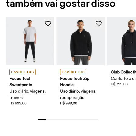
também vai gostar disso
Club Collect
FAVORITOS
FAVORITOS
Focus Tech
Focus Tech Zip
Conforto o di
Sweatpants
Hoodie
R$ 799,00
Uso diário, viagens,
Uso diário, viagens,
treinos
recuperação
R$ 699,00
R$ 999,00