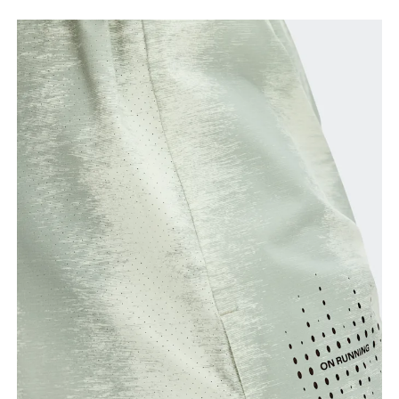
as pernas retas. Meça da virilha até o tornozelo.